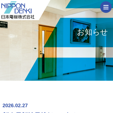
togg
navi
お知らせ
2026.02.27