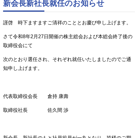
新会長新社長就任のお知らせ
謹啓 時下ますますご清祥のこととお慶び申し上げます。
さて令和8年2月27日開催の株主総会および本総会終了後の
取締役会にて
次のとおり選任され、それぞれ就任いたしましたのでご通
知申し上げます。
代表取締役会長 倉持 康壽
取締役社長 佐久間 渉
新会長、新社長のもと社員役員が一丸となり、皆様のご期